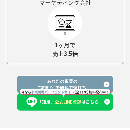
マーケティング会社
1ヶ月で
売上3.5倍
あなたの事業の
“詰まり”を無料で壁打ち
今なら
事業戦略パーフェクトガイ
ド
（全117P
）
無料配布中！
「知足」
公式LINE登録
はこちら