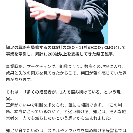
知足の戦略を監修するのは5社のCEO・11社のCOO / CMOとして
事業を牽引し、累計1,200社以上を支援してきた柴田雄平。
事業戦略、マーケティング、組織づくり。数多くの現場に入り、
成果と失敗の両方を見てきたからこそ、柴田が強く感じていた課
題があります。
それは─
「多くの経営者が、1人で悩み続けている」という現
実。
正解がない中で判断を求められ、誰にも相談できず、「この判
断、本当に合っているのか？」と迷い続ける。知足は、そんな経
営者を一人でも減らしたいという想いから生まれました。
知足が育てたいのは、スキルやノウハウを集め続ける経営者では