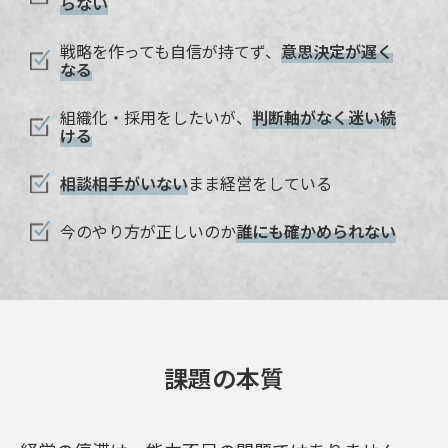
らない
戦略を作っても自信が持てず、
意思決定が遅く
なる
組織化・採用をしたいが、
判断軸がなく迷い続
ける
相談相手がいない
まま経営をしている
今のやり方が正しいのか
誰にも確かめられない
課題の本質