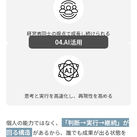
経営者同士の視点で成長し続けられる
04.AI活用
思考と実行を高速化し、再現性を高める
「判断→実行→継続」が
個人の能力ではなく、
回る構造
があるから、誰でも成果が出る状態を