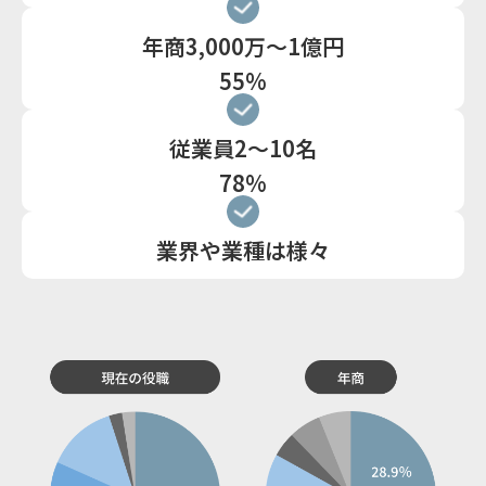
年商3,000万〜1億円
55%
従業員2〜10名
78%
業界や業種は様々