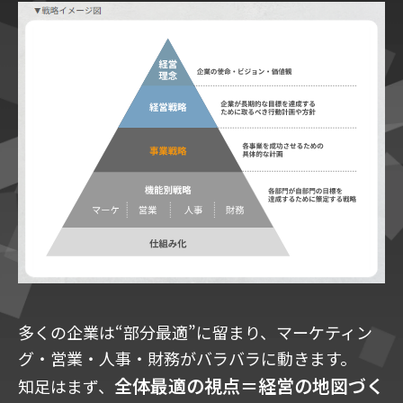
多くの企業は“部分最適”に留まり、マーケティン
グ・営業・人事・財務がバラバラに動きます。
全体最適の視点＝経営の地図づく
知足はまず、