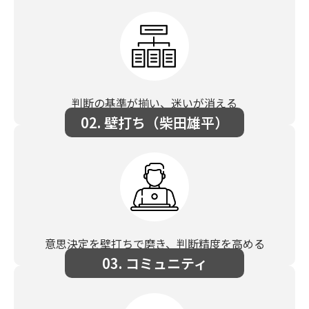
判断の基準が揃い、迷いが消える
02. 壁打ち（柴田雄平）
意思決定を壁打ちで磨き、判断精度を高める
03. コミュニティ